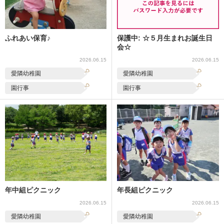
ふれあい保育♪
保護中: ☆５月生まれお誕生日
会☆
2026.06.15
2026.06.15
愛隣幼稚園
愛隣幼稚園
園行事
園行事
年中組ピクニック
年長組ピクニック
2026.06.15
2026.06.15
愛隣幼稚園
愛隣幼稚園