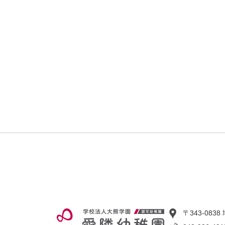
〒343-08