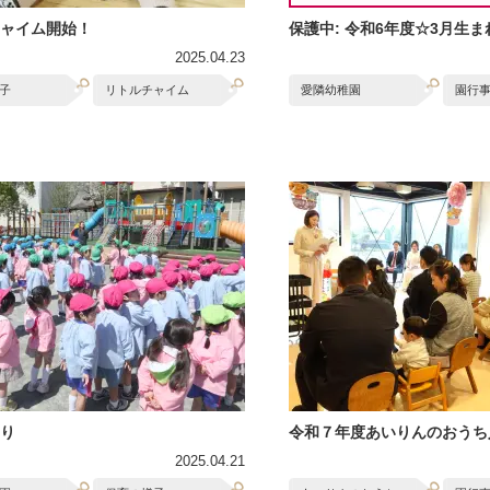
ャイム開始！
保護中: 令和6年度☆3月生
2025.04.23
子
リトルチャイム
愛隣幼稚園
園行
り
令和７年度あいりんのおうち
2025.04.21