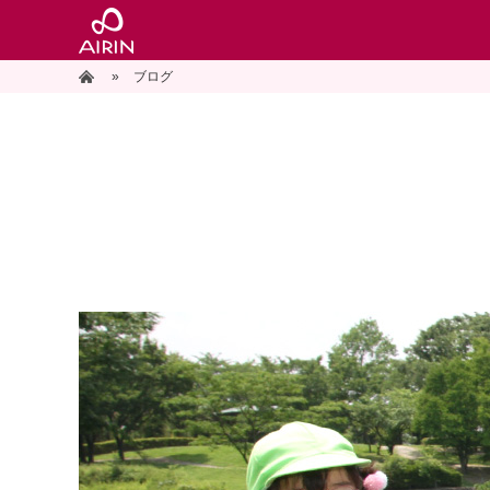
»
ホーム
ブログ