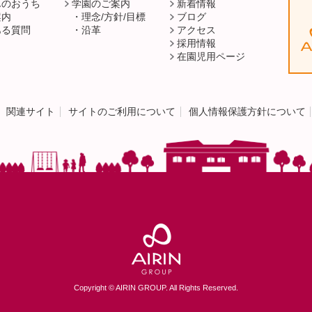
んのおうち
学園のご案内
新着情報
案内
理念/方針/目標
ブログ
ある質問
沿革
アクセス
採用情報
在園児用ページ
関連サイト
サイトのご利用について
個人情報保護方針について
Copyright © AIRIN GROUP. All Rights Reserved.