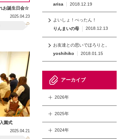
arisa
2018.12.19
まれお誕生日会☆
2025.04.23
よいしょ！ぺったん！
事
2018.12.13
りんまいの母
お友達との思いでほろりと。
yoshihiko
2018.01.15
アーカイブ
2026年
2025年
入園式
2024年
2025.04.21