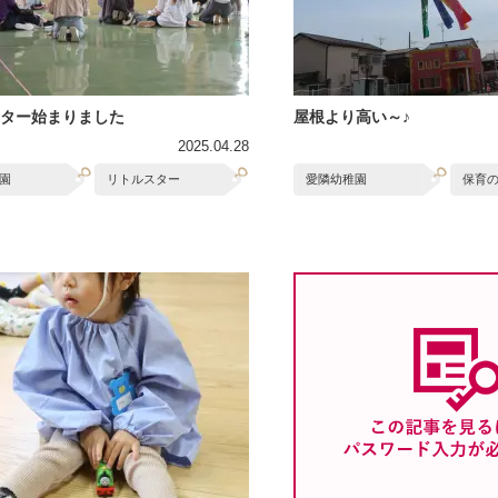
ター始まりました
屋根より高い～♪
2025.04.28
園
リトルスター
愛隣幼稚園
保育