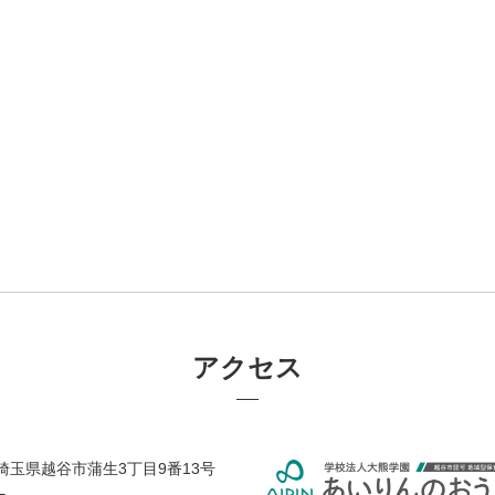
アクセス
38 埼玉県越谷市蒲生3丁目9番13号