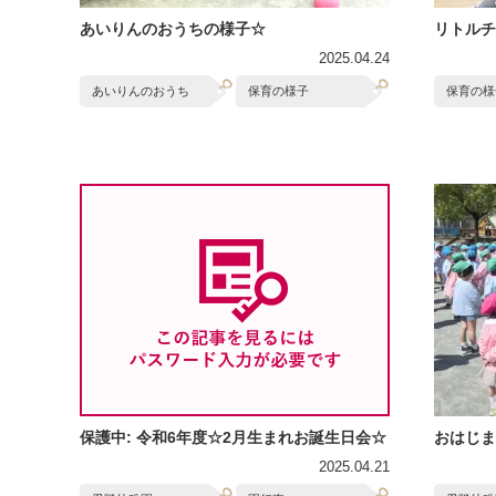
あいりんのおうちの様子☆
リトルチ
2025.04.24
あいりんのおうち
保育の様子
保育の様
保護中: 令和6年度☆2月生まれお誕生日会☆
おはじま
2025.04.21