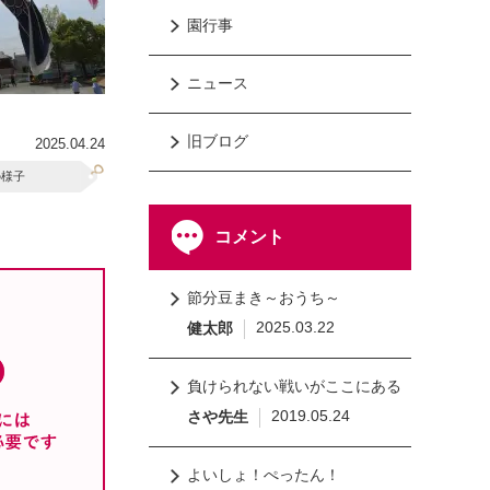
園行事
ニュース
旧ブログ
2025.04.24
の様子
コメント
節分豆まき～おうち～
2025.03.22
健太郎
負けられない戦いがここにある
2019.05.24
さや先生
よいしょ！ぺったん！