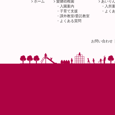
ホーム
愛隣幼稚園
あいり
入園案内
入所
子育て支援
よく
課外教室/委託教室
よくある質問
お問い合わせ