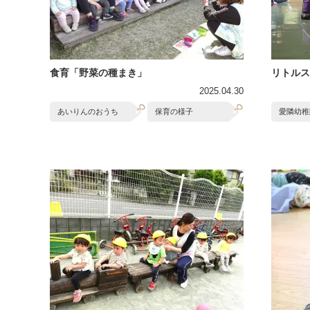
食育「野菜の種まき」
リトルス
2025.04.30
あいりんのおうち
保育の様子
愛隣幼稚