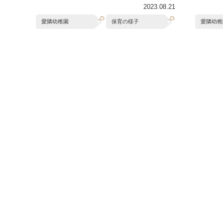
2023.08.21
愛隣幼稚園
保育の様子
愛隣幼稚