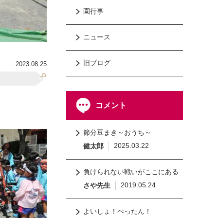
園行事
ニュース
旧ブログ
2023.08.25
事
コメント
節分豆まき～おうち～
2025.03.22
健太郎
負けられない戦いがここにある
2019.05.24
さや先生
よいしょ！ぺったん！