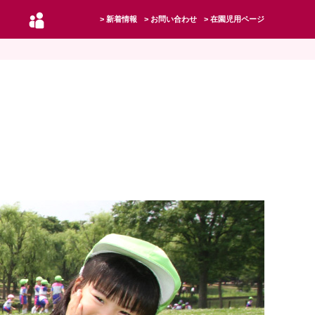
新着情報
お問い合わせ
在園児用ページ