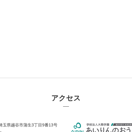
アクセス
38 埼玉県越谷市蒲生3丁目9番13号