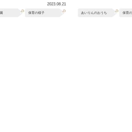
2023.08.21
園
保育の様子
あいりんのおうち
保育