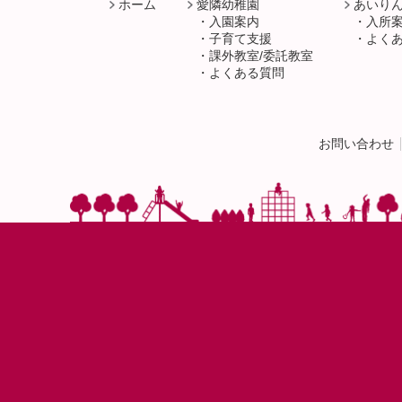
ホーム
愛隣幼稚園
あいり
入園案内
入所
子育て支援
よく
課外教室/委託教室
よくある質問
お問い合わせ