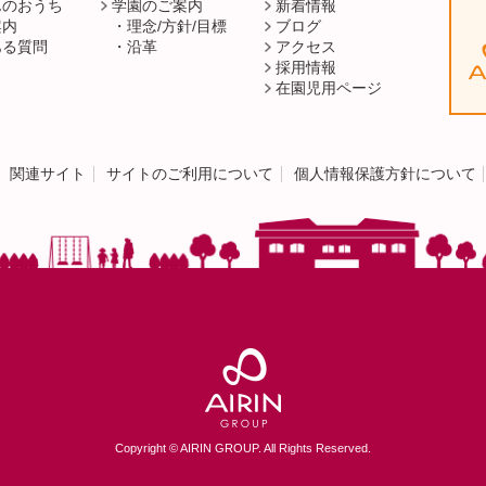
んのおうち
学園のご案内
新着情報
案内
理念/方針/目標
ブログ
ある質問
沿革
アクセス
採用情報
在園児用ページ
関連サイト
サイトのご利用について
個人情報保護方針について
Copyright © AIRIN GROUP. All Rights Reserved.