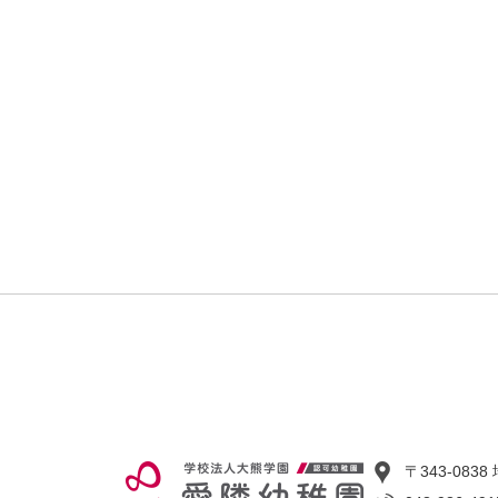
〒343-08