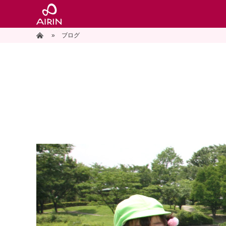
»
ホーム
ブログ