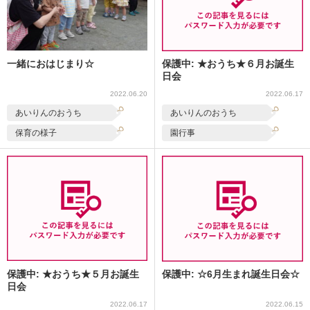
一緒におはじまり☆
保護中: ★おうち★６月お誕生
日会
2022.06.20
2022.06.17
あいりんのおうち
あいりんのおうち
保育の様子
園行事
保護中: ★おうち★５月お誕生
保護中: ☆6月生まれ誕生日会☆
日会
2022.06.17
2022.06.15