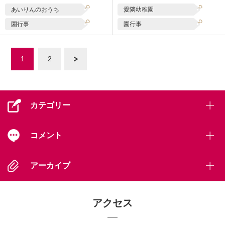
あいりんのおうち
愛隣幼稚園
園行事
園行事
1
2
次へ »
カテゴリー
コメント
アーカイブ
アクセス