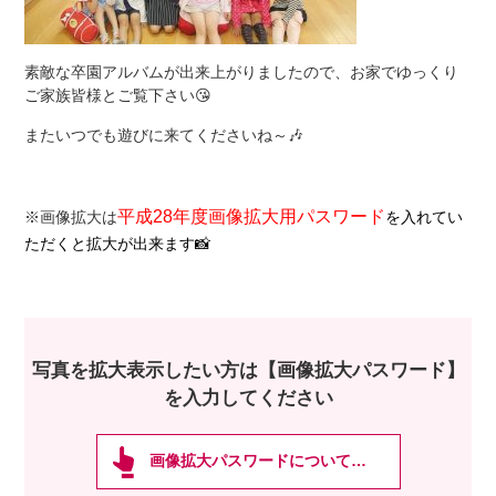
素敵な卒園アルバムが出来上がりましたので、お家でゆっくり
ご家族皆様とご覧下さい😘
またいつでも遊びに来てくださいね～🎶
平成28年度画像拡大用パスワード
※画像拡大は
を入れてい
ただくと拡大が出来ます📸
写真を拡大表示したい方は【画像拡大パスワード】
を入力してください
画像拡大パスワードについて…