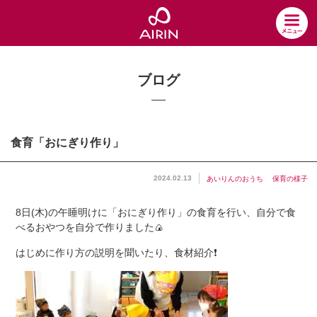
ブログ
食育「おにぎり作り」
2024.02.13
あいりんのおうち
保育の様子
8日(木)の午睡明けに「おにぎり作り」の食育を行い、自分で食
べるおやつを自分で作りました🍙
はじめに作り方の説明を聞いたり、食材紹介❗