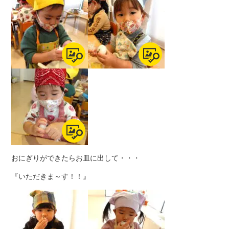
おにぎりができたらお皿に出して・・・
『いただきま～す！！』