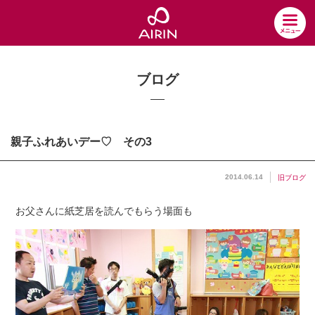
ブログ
親子ふれあいデー♡ その3
2014.06.14
旧ブログ
お父さんに紙芝居を読んでもらう場面も