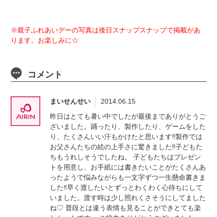
※親子ふれあいデーの写真は後日スナップスナップで掲載があ
ります。お楽しみに☆
コメント
まいせんせい
2014.06.15
昨日はとても暑い中でしたが最後までありがとうご
ざいました。踊ったり、製作したり、ゲームをした
り、たくさんいい汗もかけたと思います‼︎製作では
お父さんたちの絵の上手さに驚きました‼︎子どもた
ちもうれしそうでしたね。 子どもたちはプレゼン
トを用意し、お手紙には書きたいことがたくさんあ
ったようで悩みながらも一文字ずつ一生懸命書きま
した‼︎早く渡したいとずっとわくわく心待ちにして
いました。渡す時は少し照れくさそうにしてました
ね♡ 普段とは違う表情も見ることができとても楽