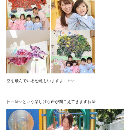
空を飛んでいる恐竜もいますよ～✨✨
わ～😆✨という楽しげな声が聞こえてきますね😁