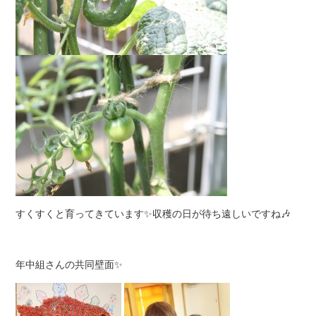
すくすくと育ってきています✨収穫の日が待ち遠しいですね🎶
年中組さんの共同壁面✨