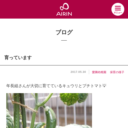
ブログ
育っています
2017.05.30
愛隣幼稚園
保育の様子
年長組さんが大切に育てているキュウリとプチトマト💡