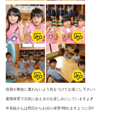
怪我や事故に遭わないよう気をつけてお過ごし下さい✨
夏期保育で元気に会えるのを楽しみにしていますよ🎵
年長組さんは明日からお泊り保育‼晴れますように😥‼