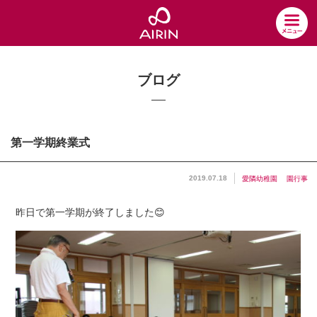
ブログ
第一学期終業式
2019.07.18
愛隣幼稚園
園行事
昨日で第一学期が終了しました😊