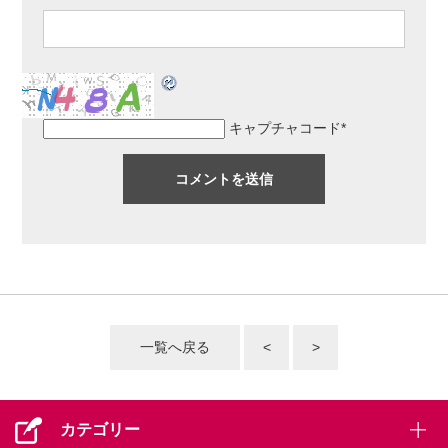
キャプチャコード
*
一覧へ戻る
<
>
カテゴリー