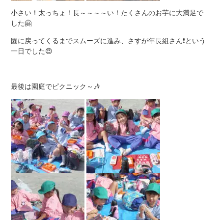
小さい！太っちょ！長～～～～い！たくさんのお芋に大満足で
した🤗
園に戻ってくるまでスムーズに進み、さすが年長組さん❗という
一日でした😍
最後は園庭でピクニック～🎶