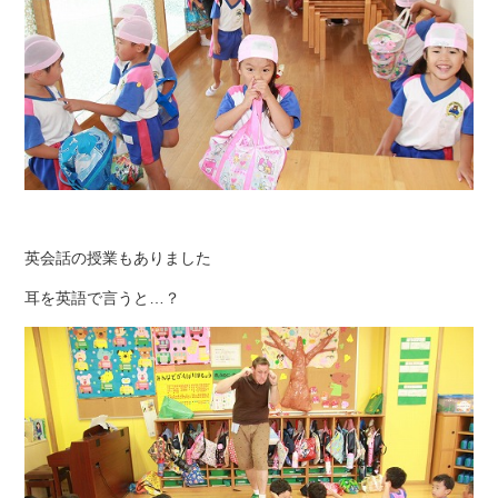
英会話の授業もありました
耳を英語で言うと…？