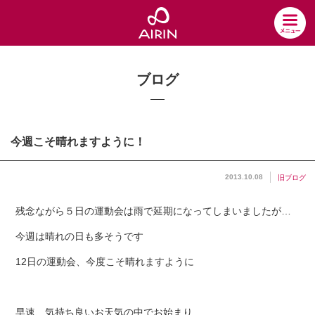
ブログ
今週こそ晴れますように！
2013.10.08
旧ブログ
残念ながら５日の運動会は雨で延期になってしまいましたが…
今週は晴れの日も多そうです
12日の運動会、今度こそ晴れますように
早速、気持ち良いお天気の中でお始まり