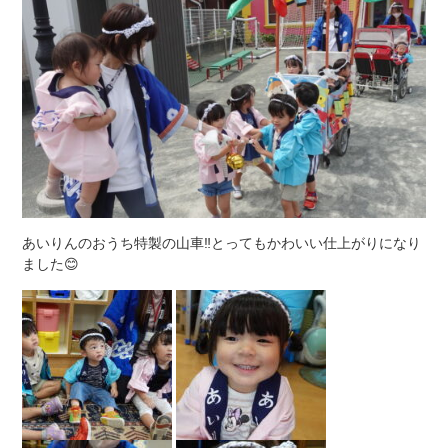
あいりんのおうち特製の山車‼とってもかわいい仕上がりになり
ました😊