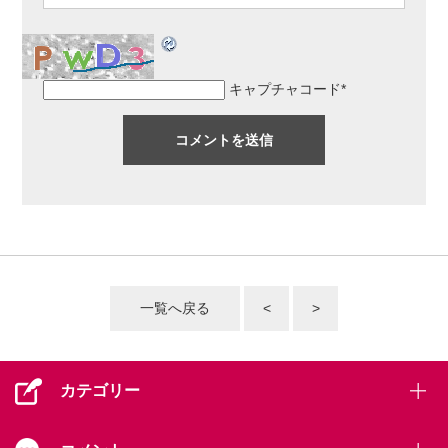
キャプチャコード
*
一覧へ戻る
<
>
カテゴリー