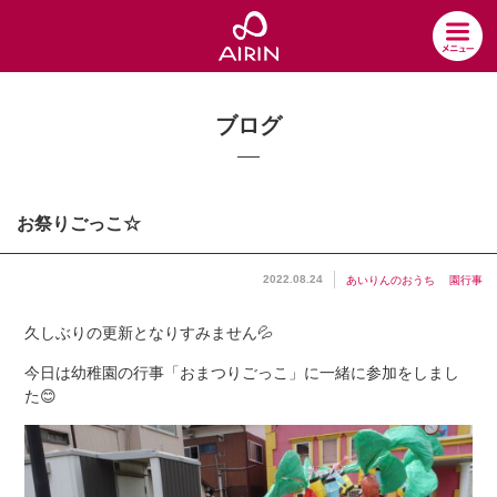
ブログ
お祭りごっこ☆
2022.08.24
あいりんのおうち
園行事
久しぶりの更新となりすみません💦
今日は幼稚園の行事「おまつりごっこ」に一緒に参加をしまし
た😊