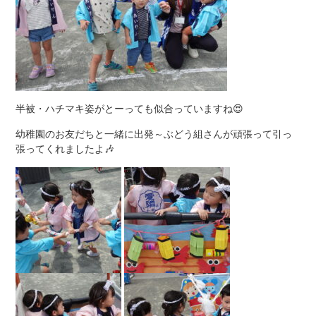
半被・ハチマキ姿がとーっても似合っていますね😍
幼稚園のお友だちと一緒に出発～ぶどう組さんが頑張って引っ
張ってくれましたよ🎶