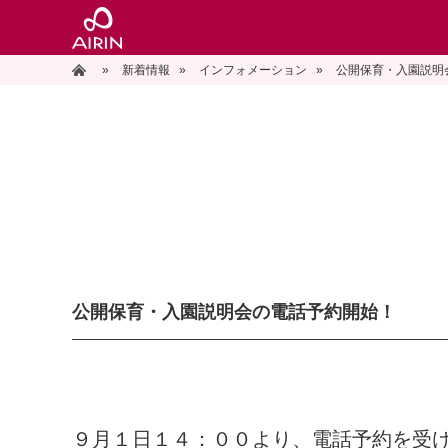
»
ホーム
新着情報
»
インフォメーション
»
公開保育・入園説明
公開保育・入園説明会の電話予約開始！
９月１日１４：００より、電話予約を受