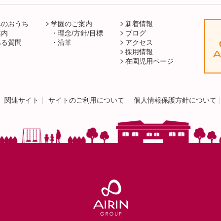
んのおうち
学園のご案内
新着情報
案内
理念/方針/目標
ブログ
ある質問
沿革
アクセス
採用情報
在園児用ページ
関連サイト
サイトのご利用について
個人情報保護方針について