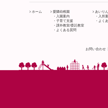
ホーム
愛隣幼稚園
あいり
入園案内
入所
子育て支援
よく
課外教室/委託教室
よくある質問
お問い合わせ