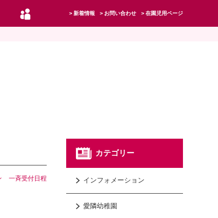
新着情報
お問い合わせ
在園児用ページ
カテゴリー
ン
一斉受付日程
インフォメーション
愛隣幼稚園