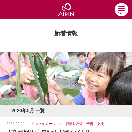
新着情報
2026年5月 一覧
2026.05.21
インフォメーション
愛隣幼稚園
子育て支援
【プレ保育6月～】空きあり！2歳児さん注目