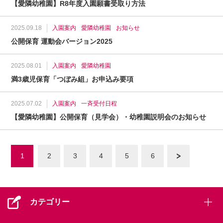
【愛隣幼稚園】R8年度入園願書受取り方法
2025.09.18
入園案内
愛隣幼稚園
お知らせ
公開保育 運動会バージョン2025
2025.08.01
入園案内
愛隣幼稚園
満3歳児保育「つぼみ組」お申込み要項
2025.07.02
入園案内
一斉受付日程
【愛隣幼稚園】公開保育（見学会）・幼稚園説明会のお知らせ
1
2
3
4
5
6
次へ »
カテゴリー