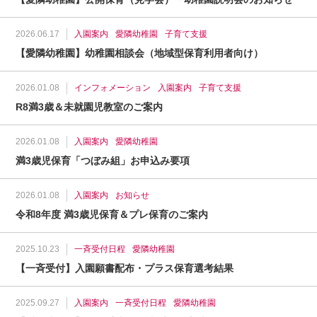
2026.06.17
入園案内
愛隣幼稚園
子育て支援
【愛隣幼稚園】幼稚園相談会（地域型保育利用者向け）
2026.01.08
インフォメーション
入園案内
子育て支援
R8満3歳＆未就園児教室のご案内
2026.01.08
入園案内
愛隣幼稚園
満3歳児保育「つぼみ組」お申込み要項
2026.01.08
入園案内
お知らせ
令和8年度 満3歳児保育＆プレ保育のご案内
2025.10.23
一斉受付日程
愛隣幼稚園
【一斉受付】入園願書配布・プラス保育選考結果
2025.09.27
入園案内
一斉受付日程
愛隣幼稚園