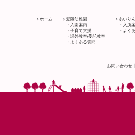
ホーム
愛隣幼稚園
あいり
入園案内
入所
子育て支援
よく
課外教室/委託教室
よくある質問
お問い合わせ