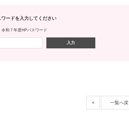
スワードを入力してください
令和７年度HPパスワード
<
一覧へ戻