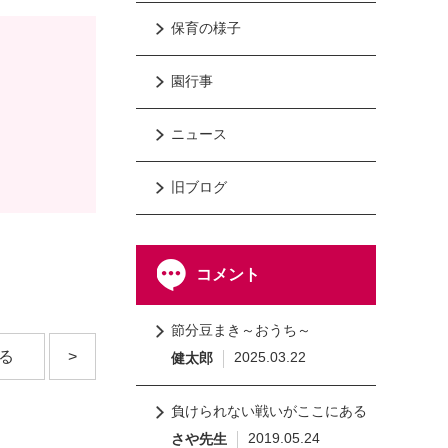
保育の様子
園行事
ニュース
旧ブログ
コメント
節分豆まき～おうち～
る
>
2025.03.22
健太郎
負けられない戦いがここにある
2019.05.24
さや先生