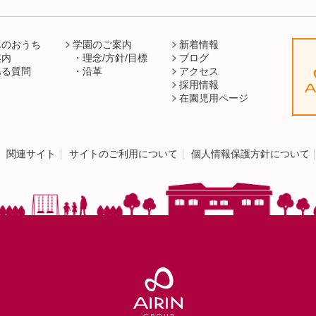
んのおうち
学園のご案内
新着情報
案内
理念/方針/目標
ブログ
ある質問
沿革
アクセス
採用情報
在園児用ページ
関連サイト
サイトのご利用について
個人情報保護方針について