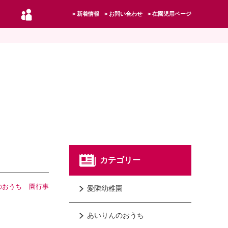
新着情報
お問い合わせ
在園児用ページ
カテゴリー
のおうち
園行事
愛隣幼稚園
あいりんのおうち